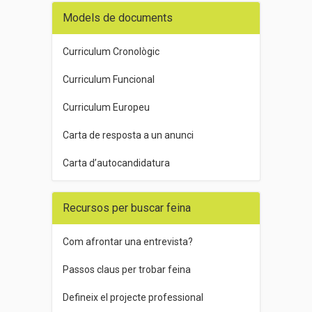
Models de documents
Curriculum Cronològic
Curriculum Funcional
Curriculum Europeu
Carta de resposta a un anunci
Carta d’autocandidatura
Recursos per buscar feina
Com afrontar una entrevista?
Passos claus per trobar feina
Defineix el projecte professional