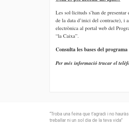
Les sol·licituds s’han de presentar
de la data d’inici del contracte), 
electrònica al portal web del Prog
“la Caixa”.
Consulta les bases del programa
Per més informació trucar el telè
“Troba una feina que t’agradi i no haurà
treballar ni un sol dia de la teva vida”