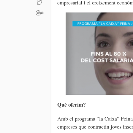
empresarial i el creixement econòm
Què oferim?
Amb el programa “la Caixa” Feina J
empreses que contractin joves inscr