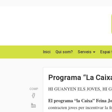
Inici
Qui som?
Serveis
Espai 
Programa “La Caix
HI GUANYEN ELS JOVES, HI
COMP.
El programa “la Caixa” Feina Jo
contracten joves per incentivar la fe