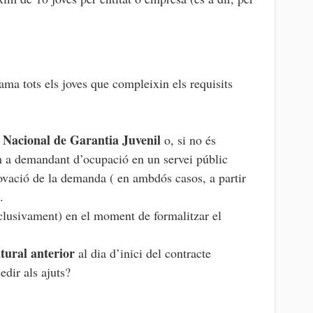
ma tots els joves que compleixin els requisits
a Nacional de Garantia Juvenil
o, si no és
om a demandant d’ocupació en un servei públic
novació de la demanda ( en ambdós casos, a partir
.
clusivament) en el moment de formalitzar el
atural anterior
al dia d’inici del contracte
dir als ajuts?