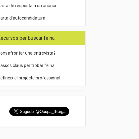
arta de resposta a un anunci
arta d’autocandidatura
ecursos per buscar feina
om afrontar una entrevista?
assos claus per trobar feina
efineix el projecte professional